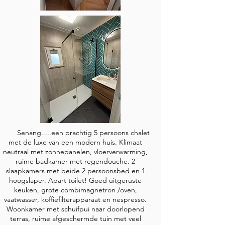
Senang.....een prachtig 5 persoons chalet
met de luxe van een modern huis. Klimaat
neutraal met zonnepanelen, vloerverwarming,
ruime badkamer met regendouche. 2
slaapkamers met beide 2 persoonsbed en 1
hoogslaper. Apart toilet! Goed uitgeruste
keuken, grote combimagnetron /oven,
vaatwasser, koffiefilterapparaat en nespresso.
Woonkamer met schuifpui naar doorlopend
terras, ruime afgeschermde tuin met veel