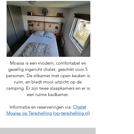
Moaisa is een modern, comfortabel en
gezellig ingericht chalet, geschikt voor 5
personen. De zitkamer met open keuken is
ruim, en biedt mooi uitzicht op de
camping. Er zijn twee slaapkamers en er is
een ruime badkamer.
Informatie en reserveringen via:
Chalet
Moaisa op Terschelling (op-terschelling.nl)