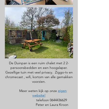
De Duinpan is een ruim chalet met 2 2-
persoonsbedden en een hoogslaper.
Gezellige tuin met veel privacy. Ziggo-tv en
chromecast , wifi, kortom van alle gemakken
voorzien.
Meer weten kijk op onze
eigen
website!
telefoon
0644436629
Peter en Laura Kroon