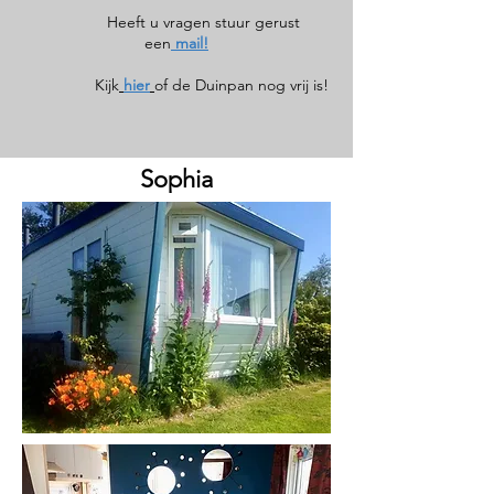
Heeft u vragen stuur gerust
een
mail!
Kijk
hier
of de Duinpan nog vrij is!
Sophia