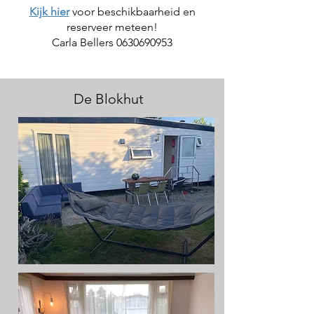
Kijk hier
voor beschikbaarheid en
reserveer meteen!
Carla Bellers
0630690953
De Blokhut