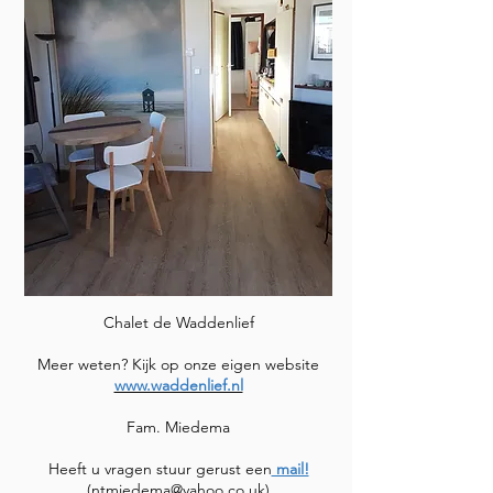
Chalet de Waddenlief
Meer weten? Kijk op onze eigen website
www.waddenlief.nl
Fam. Miedema
Heeft u vragen stuur gerust een
mail!
(
ntmiedema@yahoo.co.uk
)