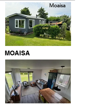
Moaisa
MOAISA