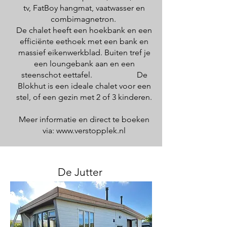
tv, FatBoy hangmat, vaatwasser en
combimagnetron.
De chalet heeft een hoekbank en een
efficiënte eethoek met een bank en
massief eikenwerkblad. Buiten tref je
een loungebank aan en een
steenschot eettafel. De
Blokhut is een ideale chalet voor een
stel, of een gezin met 2 of 3 kinderen.
Meer informatie en direct te boeken
via:
www.verstopplek.nl
De Jutter